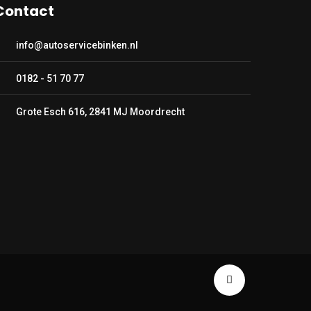
Contact
info@autoservicebinken.nl
0182 - 51 70 77
Grote Esch 616, 2841 MJ Moordrecht