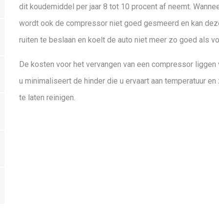
dit koudemiddel per jaar 8 tot 10 procent af neemt. Wannee
wordt ook de compressor niet goed gesmeerd en kan deze 
ruiten te beslaan en koelt de auto niet meer zo goed als v
De kosten voor het vervangen van een compressor liggen 
u minimaliseert de hinder die u ervaart aan temperatuur en 
te laten reinigen.