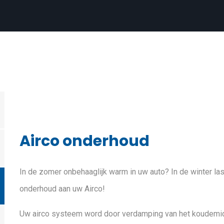
Airco onderhoud
In de zomer onbehaaglijk warm in uw auto? In de winter last
onderhoud aan uw Airco!
Uw airco systeem word door verdamping van het koudemiddel 