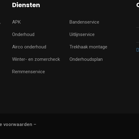
Diensten
,
APK
Bandenservice
Onderhoud
Uitlijnservice
Airco onderhoud
Trekhaak montage
Winter- en zomercheck
Onderhoudsplan
Remmenservice
e voorwaarden
–