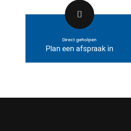
Direct geholpen
Plan een afspraak in