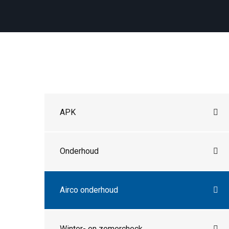
APK
Onderhoud
Airco onderhoud
Winter- en zomercheck