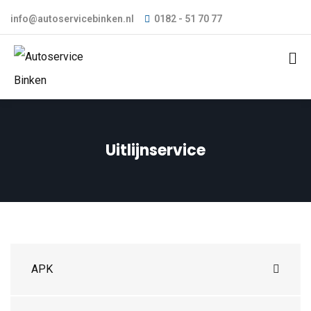
info@autoservicebinken.nl
0182 - 51 70 77
Uitlijnservice
APK